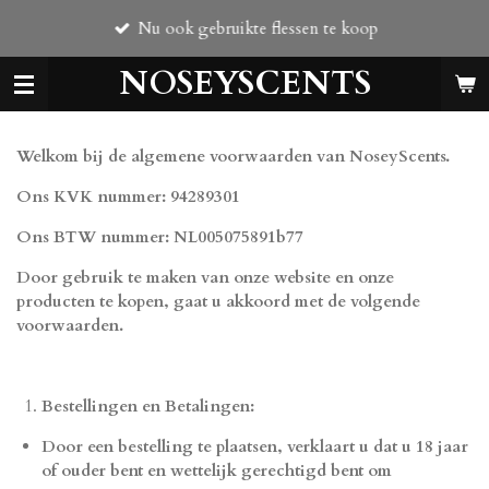
Ga
Nu ook gebruikte flessen te koop
direct
naar
NOSEYSCENTS
de
hoofdinhoud
Welkom bij de algemene voorwaarden van NoseyScents.
Ons KVK nummer: 94289301
Ons BTW nummer: NL005075891b77
Door gebruik te maken van onze website en onze
producten te kopen, gaat u akkoord met de volgende
voorwaarden.
Bestellingen en Betalingen:
Door een bestelling te plaatsen, verklaart u dat u 18 jaar
of ouder bent en wettelijk gerechtigd bent om