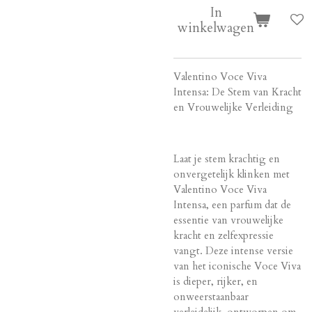
In
winkelwagen
Valentino Voce Viva
Intensa: De Stem van Kracht
en Vrouwelijke Verleiding
Laat je stem krachtig en
onvergetelijk klinken met
Valentino Voce Viva
Intensa, een parfum dat de
essentie van vrouwelijke
kracht en zelfexpressie
vangt. Deze intense versie
van het iconische Voce Viva
is dieper, rijker, en
onweerstaanbaar
verleidelijk, ontworpen om