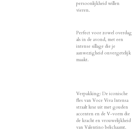
persoonlijkheid willen
vieren.
Perfect voor zowel overdag
als in de avond, met een
intense sillage die je
aanwezigheid onvergetelijk
maakt.
Verpakking: De iconische
fles van Voce Viva Intensa
straalt luxe uit met gouden
accenten en de V-vorm die
de kracht en vrouwelijkheid
van Valentino belichaamt.