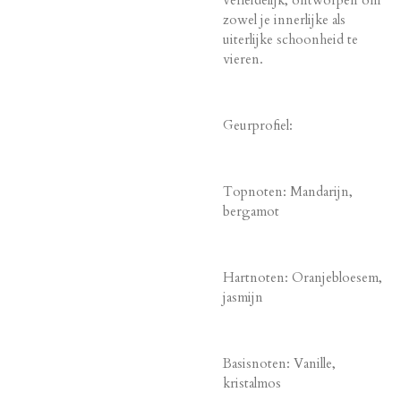
zowel je innerlijke als
uiterlijke schoonheid te
vieren.
Geurprofiel:
Topnoten: Mandarijn,
bergamot
Hartnoten: Oranjebloesem,
jasmijn
Basisnoten: Vanille,
kristalmos