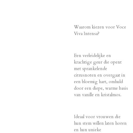
Waarom kiezen voor Voce
Viva Intensa?
Een verleidelijke en
krachtige geur die opent
met sprankelende
citrusnoten en overgaat in
een bloemig hart, omhuld
door een diepe, warme basis
van vanille en kristalmos.
Ideaal voor vrouwen die
hun stem willen laten horen
en hun unieke