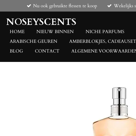
Nu ook gebruikte flessen te koop
Wekelijks 
Ga
direct
NOSEYSCENTS
naar
de
HOME
NIEUW BINNEN
NICHE PARFUMS
hoofdinhoud
ARABISCHE GEUREN
AMBERBLOKJES, CADEAUSET
BLOG
CONTACT
ALGEMENE VOORWAARDE