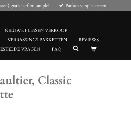
sten) gratis parfum sample!
Parfum samples testen
NIEUWE FLESSEN VERKOOP
VERRASSINGS PAKKETTEN
REVIEWS
GESTELDE VRAGEN
FAQ
ultier, Classic
tte