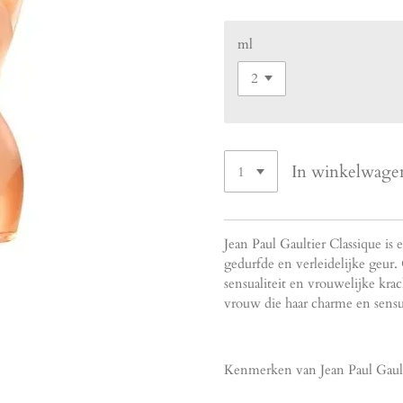
ml
In winkelwage
Jean Paul Gaultier Classique is
gedurfde en verleidelijke geur.
sensualiteit en vrouwelijke kra
vrouw die haar charme en sensu
Kenmerken van Jean Paul Gault