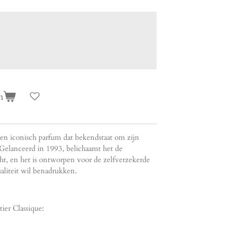
n
 een iconisch parfum dat bekendstaat om zijn
 Gelanceerd in 1993, belichaamt het de
cht, en het is ontworpen voor de zelfverzekerde
aliteit wil benadrukken.
ier Classique: