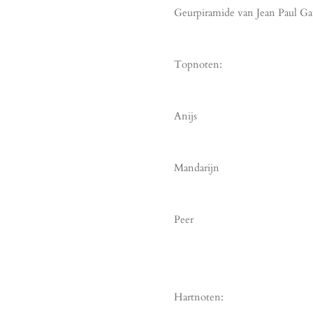
Geurpiramide van Jean Paul Gau
Topnoten:
Anijs
Mandarijn
Peer
Hartnoten: