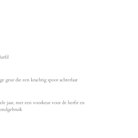
durfd
ge geur die een krachtig spoor achterlaat
le jaar, met een voorkeur voor de herfst en
vondgebruik