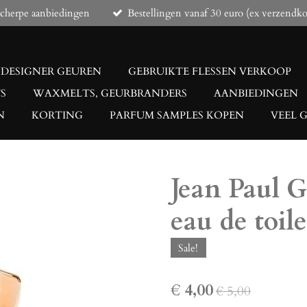
scherpe aanbiedingen
Bestellingen vanaf 30 euro (ex verzendko
DESIGNER GEUREN
GEBRUIKTE FLESSEN VERKOOP
S
WAXMELTS, GEURBRANDERS
AANBIEDINGEN
N
KORTING
PARFUM SAMPLES KOPEN
VEEL 
Jean Paul Ga
eau de toile
Sale!
€ 4,00
€ 5,00