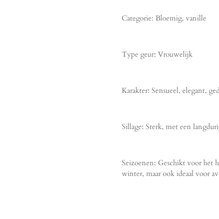
Categorie: Bloemig, vanille
Type geur: Vrouwelijk
Karakter: Sensueel, elegant, ge
Sillage: Sterk, met een langduri
Seizoenen: Geschikt voor het he
winter, maar ook ideaal voor a