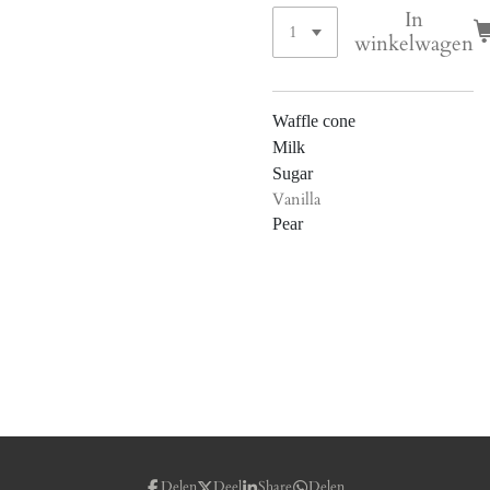
In
winkelwagen
Waffle cone
Milk
Sugar
Vanilla
Pear
Delen
Deel
Share
Delen