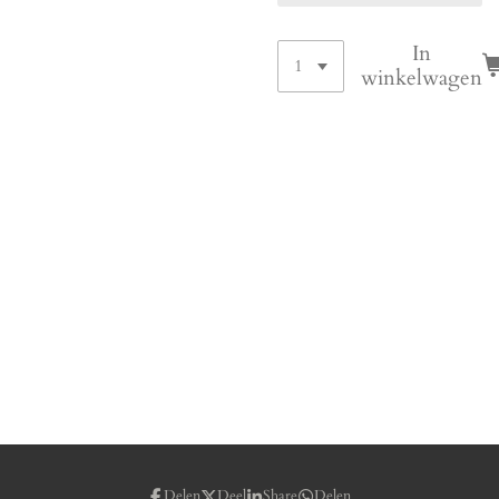
In
winkelwagen
Delen
Deel
Share
Delen