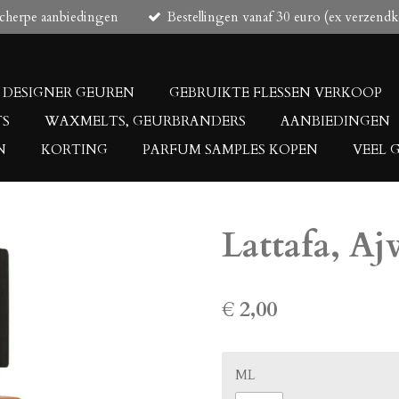
scherpe aanbiedingen
Bestellingen vanaf 30 euro (ex verzendk
DESIGNER GEUREN
GEBRUIKTE FLESSEN VERKOOP
TS
WAXMELTS, GEURBRANDERS
AANBIEDINGEN
N
KORTING
PARFUM SAMPLES KOPEN
VEEL 
Lattafa, A
€ 2,00
ML