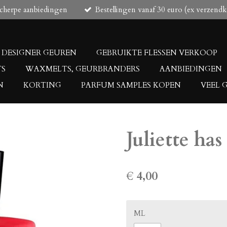
scherpe aanbiedingen
Bestellingen vanaf 30 euro (ex verzendk
DESIGNER GEUREN
GEBRUIKTE FLESSEN VERKOOP
TS
WAXMELTS, GEURBRANDERS
AANBIEDINGEN
N
KORTING
PARFUM SAMPLES KOPEN
VEEL 
Juliette h
€ 4,00
ML