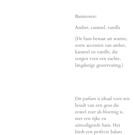
Basisnoten:
Amber, caramel, vanilla
(De basis bestaat uit warme,
zoete accenten van amber,
karamel en vanille, die
zorgen voor een zachte,
langdurige geurervaring.)
Dit parfum is ideaal voor wie
houdt van een geur die
zowel zoet als bloemig is,
met een rijke en
uitnodigende basis. Het
biedt een perfecte balans