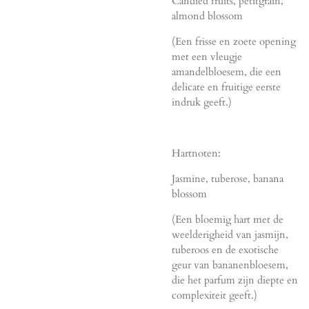
Candied fruits, petitgrain,
almond blossom
(Een frisse en zoete opening
met een vleugje
amandelbloesem, die een
delicate en fruitige eerste
indruk geeft.)
Hartnoten:
Jasmine, tuberose, banana
blossom
(Een bloemig hart met de
weelderigheid van jasmijn,
tuberoos en de exotische
geur van bananenbloesem,
die het parfum zijn diepte en
complexiteit geeft.)