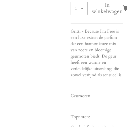
In
winkelwagen
Gritti - Because I'm Free is
een luxe extrait de parfum
dat een harmonieuze mix
van zoete en bloemige
geurnoten biedt. De geur
heeft een warme en
verleidelijke uitstraling, die
zowel verfijnd als sensueel is.
Geurnoten:
Topnoten: