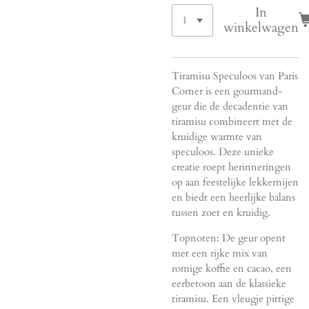
In
winkelwagen
Tiramisu Speculoos van Paris
Corner is een gourmand-
geur die de decadentie van
tiramisu combineert met de
kruidige warmte van
speculoos. Deze unieke
creatie roept herinneringen
op aan feestelijke lekkernijen
en biedt een heerlijke balans
tussen zoet en kruidig.
Topnoten: De geur opent
met een rijke mix van
romige koffie en cacao, een
eerbetoon aan de klassieke
tiramisu. Een vleugje pittige