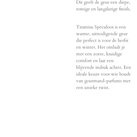
Dit geeft de geur een diepe,
romige en langdurige finish.
Tiramisu Speculoos is een
warme, uitnodigende geur
die perfect is voor de herfst
en winter. Het omhult je
met een zoete, kruidige
comfort en laat een
blijvende indruk achter. Een
ideale keuze voor wie houdt
van gourmand-parfums met
een unieke twist.