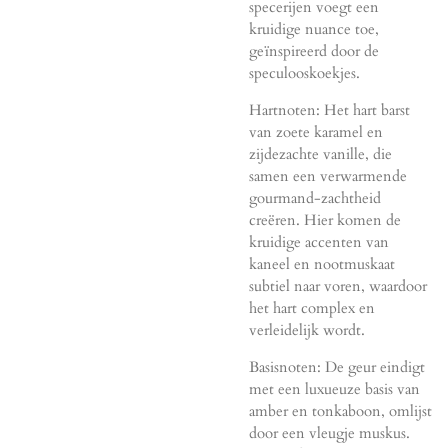
specerijen voegt een
kruidige nuance toe,
geïnspireerd door de
speculooskoekjes.
Hartnoten: Het hart barst
van zoete karamel en
zijdezachte vanille, die
samen een verwarmende
gourmand-zachtheid
creëren. Hier komen de
kruidige accenten van
kaneel en nootmuskaat
subtiel naar voren, waardoor
het hart complex en
verleidelijk wordt.
Basisnoten: De geur eindigt
met een luxueuze basis van
amber en tonkaboon, omlijst
door een vleugje muskus.