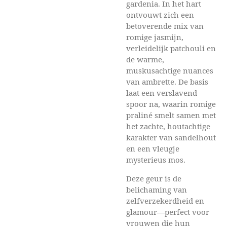
gardenia. In het hart
ontvouwt zich een
betoverende mix van
romige jasmijn,
verleidelijk patchouli en
de warme,
muskusachtige nuances
van ambrette. De basis
laat een verslavend
spoor na, waarin romige
praliné smelt samen met
het zachte, houtachtige
karakter van sandelhout
en een vleugje
mysterieus mos.
Deze geur is de
belichaming van
zelfverzekerdheid en
glamour—perfect voor
vrouwen die hun