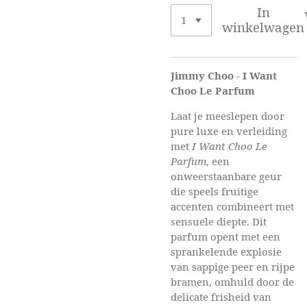
In
winkelwagen
Jimmy Choo - I Want
Choo Le Parfum
Laat je meeslepen door
pure luxe en verleiding
met
I Want Choo Le
Parfum
, een
onweerstaanbare geur
die speels fruitige
accenten combineert met
sensuele diepte. Dit
parfum opent met een
sprankelende explosie
van sappige peer en rijpe
bramen, omhuld door de
delicate frisheid van