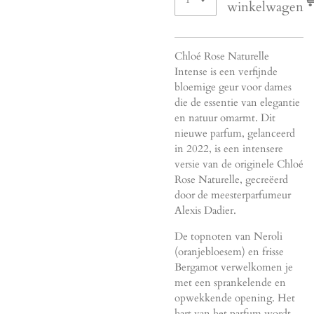
winkelwagen
Chloé Rose Naturelle
Intense is een verfijnde
bloemige geur voor dames
die de essentie van elegantie
en natuur omarmt. Dit
nieuwe parfum, gelanceerd
in 2022, is een intensere
versie van de originele Chloé
Rose Naturelle, gecreëerd
door de meesterparfumeur
Alexis Dadier.
De topnoten van Neroli
(oranjebloesem) en frisse
Bergamot verwelkomen je
met een sprankelende en
opwekkende opening. Het
hart van het parfum wordt