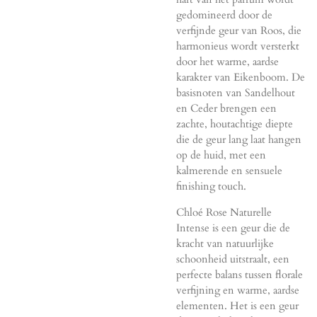
gedomineerd door de
verfijnde geur van Roos, die
harmonieus wordt versterkt
door het warme, aardse
karakter van Eikenboom. De
basisnoten van Sandelhout
en Ceder brengen een
zachte, houtachtige diepte
die de geur lang laat hangen
op de huid, met een
kalmerende en sensuele
finishing touch.
Chloé Rose Naturelle
Intense is een geur die de
kracht van natuurlijke
schoonheid uitstraalt, een
perfecte balans tussen florale
verfijning en warme, aardse
elementen. Het is een geur