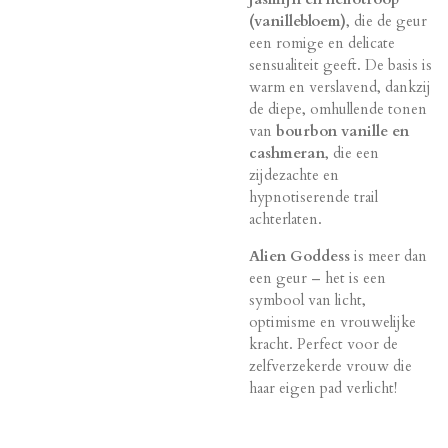
(vanillebloem)
, die de geur
een romige en delicate
sensualiteit geeft. De basis is
warm en verslavend, dankzij
de diepe, omhullende tonen
van
bourbon vanille en
cashmeran
, die een
zijdezachte en
hypnotiserende trail
achterlaten.
Alien Goddess
is meer dan
een geur – het is een
symbool van licht,
optimisme en vrouwelijke
kracht. Perfect voor de
zelfverzekerde vrouw die
haar eigen pad verlicht!