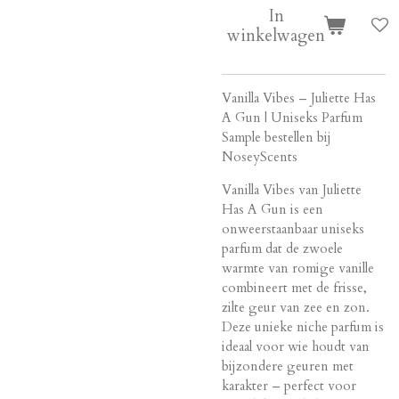
In
winkelwagen
Vanilla Vibes – Juliette Has
A Gun | Uniseks Parfum
Sample bestellen bij
NoseyScents
Vanilla Vibes van Juliette
Has A Gun is een
onweerstaanbaar uniseks
parfum dat de zwoele
warmte van romige vanille
combineert met de frisse,
zilte geur van zee en zon.
Deze unieke niche parfum is
ideaal voor wie houdt van
bijzondere geuren met
karakter – perfect voor