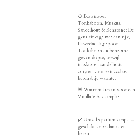
🌰 Basisnoten –
Tonkaboon, Muskus,
Sandelhout & Benzoine: De
geur eindigt met een rijk,
fluweelachtig spoor.
Tonkaboon en benzoine
geven diepte, terwijl
muskus en sandelhout
zorgen voor een zachte,
huidnabije warmte.
🌟 Waarom kiezen voor een
Vanilla Vibes sample?
✔️ Uniseks parfum sample –
geschikt voor dames én
heren