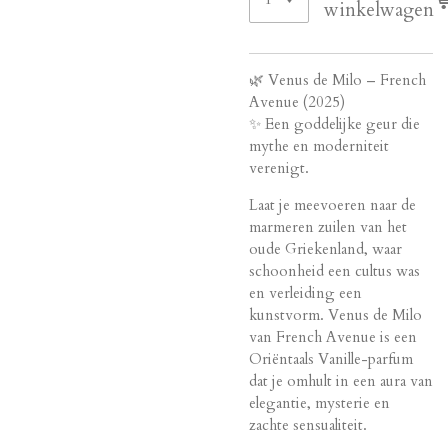
winkelwagen
🌿 Venus de Milo – French
Avenue (2025)
✨ Een goddelijke geur die
mythe en moderniteit
verenigt.
Laat je meevoeren naar de
marmeren zuilen van het
oude Griekenland, waar
schoonheid een cultus was
en verleiding een
kunstvorm. Venus de Milo
van French Avenue is een
Oriëntaals Vanille-parfum
dat je omhult in een aura van
elegantie, mysterie en
zachte sensualiteit.