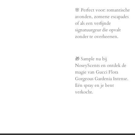
🌸 Perfect voor: romantische
avonden, zomerse escapades
of als een verfijnde
signatuurgeur die opvalt
zonder te overheersen.
🎁 Sample nu bij
NoseyScents en ontdek de
magie van Gucci Flora
Gorgeous Gardenia Intense.
Eén spray en je bent
verkocht.