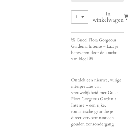
In
winkelwagen
🌺 Gucci Flora Gorgeous
Gardenia Intense – Laat je
betoveren door de kracht
van bloei 🌺
Ontdek een nieuwe, vurige
interpretatie van
vrouwelijkheid met Gucci
Flora Gorgeous Gardenia
Intense – een rijke,
romantische geur die je
direct vervoert naar een
gouden zonsondergang