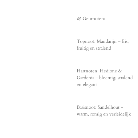
🌿 Geurnoten:
Topnoot: Mandarijn – fris,
fruitig en stralend
Hartnoten: Hedione &
Gardenia – bloemig, stralend
en elegant
Basisnoot: Sandelhout –
warm, romig en verleidelijk