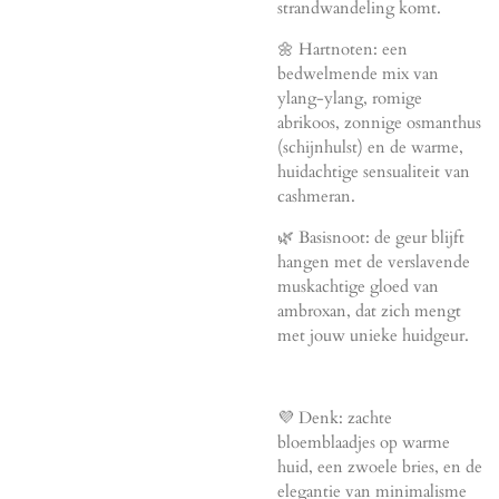
strandwandeling komt.
🌼 Hartnoten: een
bedwelmende mix van
ylang-ylang, romige
abrikoos, zonnige osmanthus
(schijnhulst) en de warme,
huidachtige sensualiteit van
cashmeran.
🌿 Basisnoot: de geur blijft
hangen met de verslavende
muskachtige gloed van
ambroxan, dat zich mengt
met jouw unieke huidgeur.
💜 Denk: zachte
bloemblaadjes op warme
huid, een zwoele bries, en de
elegantie van minimalisme