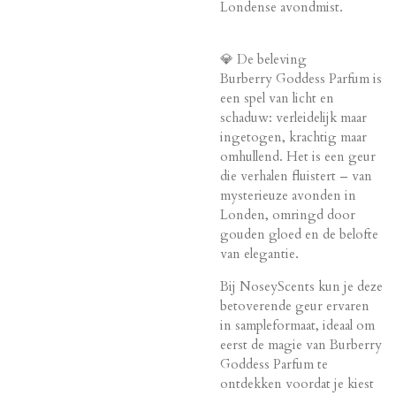
Londense avondmist.
💎 De beleving
Burberry Goddess Parfum is
een spel van licht en
schaduw: verleidelijk maar
ingetogen, krachtig maar
omhullend. Het is een geur
die verhalen fluistert – van
mysterieuze avonden in
Londen, omringd door
gouden gloed en de belofte
van elegantie.
Bij NoseyScents kun je deze
betoverende geur ervaren
in sampleformaat, ideaal om
eerst de magie van Burberry
Goddess Parfum te
ontdekken voordat je kiest