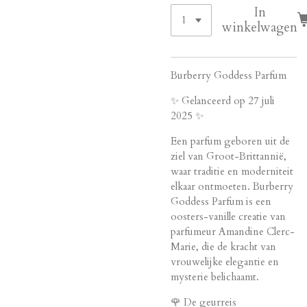
In
winkelwagen
Burberry Goddess Parfum
✨ Gelanceerd op 27 juli
2025 ✨
Een parfum geboren uit de
ziel van Groot-Brittannië,
waar traditie en moderniteit
elkaar ontmoeten. Burberry
Goddess Parfum is een
oosters-vanille creatie van
parfumeur Amandine Clerc-
Marie, die de kracht van
vrouwelijke elegantie en
mysterie belichaamt.
🌹 De geurreis