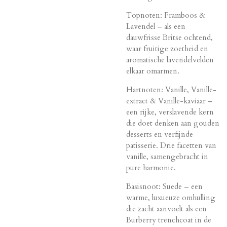
Topnoten: Framboos &
Lavendel – als een
dauwfrisse Britse ochtend,
waar fruitige zoetheid en
aromatische lavendelvelden
elkaar omarmen.
Hartnoten: Vanille, Vanille-
extract & Vanille-kaviaar –
een rijke, verslavende kern
die doet denken aan gouden
desserts en verfijnde
patisserie. Drie facetten van
vanille, samengebracht in
pure harmonie.
Basisnoot: Suede – een
warme, luxueuze omhulling
die zacht aanvoelt als een
Burberry trenchcoat in de