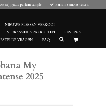
osten) gratis parfum sample!
Parfum samples testen
NIEUWE FLESSEN VERKOOP
VERRASSINGS PAKKETTEN
REVIEWS
GESTELDE VRAGEN
FAQ
bbana My
ntense 2025