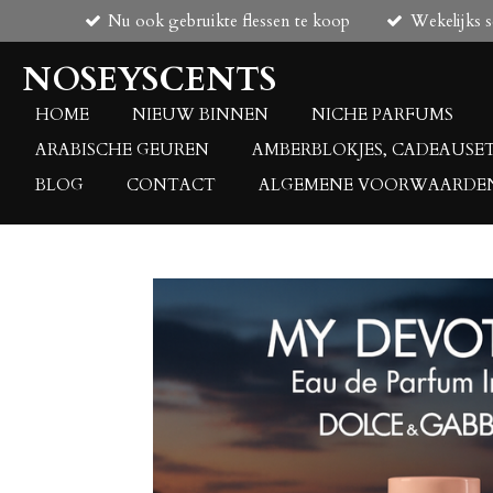
Nu ook gebruikte flessen te koop
Wekelijks 
Ga
direct
NOSEYSCENTS
naar
de
HOME
NIEUW BINNEN
NICHE PARFUMS
hoofdinhoud
ARABISCHE GEUREN
AMBERBLOKJES, CADEAUSE
BLOG
CONTACT
ALGEMENE VOORWAARDE