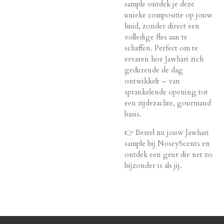
sample ontdek je deze
unieke compositie op jouw
huid, zonder direct een
volledige fles aan te
schaffen. Perfect om te
ervaren hoe Jawhari zich
gedurende de dag
ontwikkelt – van
sprankelende opening tot
een zijdezachte, gourmand
basis.
👉 Bestel nu jouw Jawhari
sample bij NoseyScents en
ontdek een geur die net zo
bijzonder is als jij.