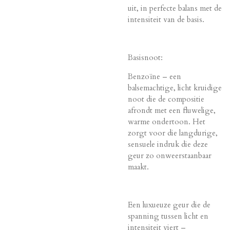
uit, in perfecte balans met de
intensiteit van de basis.
Basisnoot:
Benzoïne – een
balsemachtige, licht kruidige
noot die de compositie
afrondt met een fluwelige,
warme ondertoon. Het
zorgt voor die langdurige,
sensuele indruk die deze
geur zo onweerstaanbaar
maakt.
Een luxueuze geur die de
spanning tussen licht en
intensiteit viert –