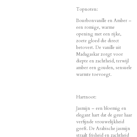
Topnoten:
Bourbonvanille en Amber –
een romige, warme
opening met een rijke,
zoete gloed die direct
betovert. De vanille uit
Madagaskar zorgt voor
diepte en zachtheid, terwijl
amber een gouden, sensuele
warmte toevoegt.
Hartnoot:
Jasmijn – een bloemig en
elegant hart dat de geur haar
verfijnde vrouwelijkheid
geeft. De Arabische jasmijn
straalt frisheid en zachtheid