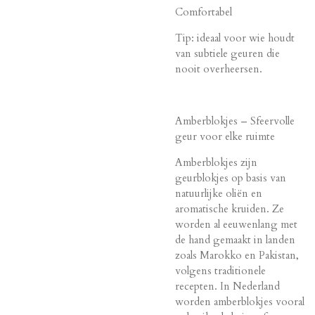
Comfortabel
Tip: ideaal voor wie houdt
van subtiele geuren die
nooit overheersen.
Amberblokjes – Sfeervolle
geur voor elke ruimte
Amberblokjes zijn
geurblokjes op basis van
natuurlijke oliën en
aromatische kruiden. Ze
worden al eeuwenlang met
de hand gemaakt in landen
zoals Marokko en Pakistan,
volgens traditionele
recepten. In Nederland
worden amberblokjes vooral