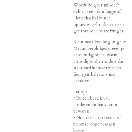
Wordt de geur minder?
Schraap een dun laagje af.
Het schaafsel kun je
opnieuw gebruiken in een
geurbrander of stofzuiger.
Klein maar krachtig in geur
Met amberblokjes creëer je
eenvoudig sfeer: warm,
uitnodigend en anders dan
standaard luchtverfrissers.
Een geurbeleving met
karakter.
Let op:
• Buiten bereik van
kinderen en huisdieren
bewaren
• Niet direct op textiel of
poreuze oppervlakken
leggen