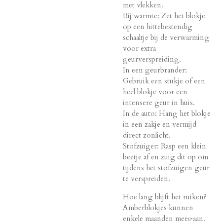
met vlekken.
Bij warmte: Zet het blokje
op een hittebestendig
schaaltje bij de verwarming
voor extra
geurverspreiding.
In een geurbrander:
Gebruik een stukje of een
heel blokje voor een
intensere geur in huis.
In de auto: Hang het blokje
in een zakje en vermijd
direct zonlicht.
Stofzuiger: Rasp een klein
beetje af en zuig dit op om
tijdens het stofzuigen geur
te verspreiden.
Hoe lang blijft het ruiken?
Amberblokjes kunnen
enkele maanden meegaan.