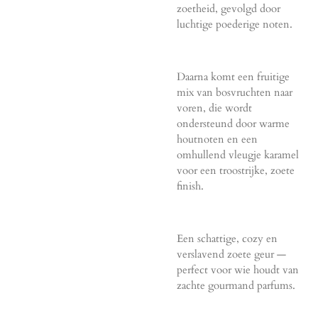
zoetheid, gevolgd door
luchtige poederige noten.
Daarna komt een fruitige
mix van bosvruchten naar
voren, die wordt
ondersteund door warme
houtnoten en een
omhullend vleugje karamel
voor een troostrijke, zoete
finish.
Een schattige, cozy en
verslavend zoete geur —
perfect voor wie houdt van
zachte gourmand parfums.