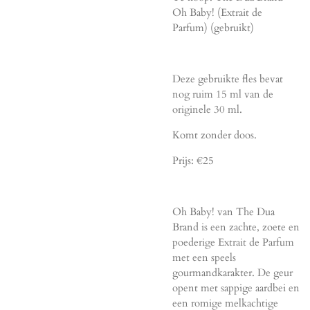
Oh Baby! (Extrait de
Parfum) (gebruikt)
Deze gebruikte fles bevat
nog ruim 15 ml van de
originele 30 ml.
Komt zonder doos.
Prijs: €25
Oh Baby! van The Dua
Brand is een zachte, zoete en
poederige Extrait de Parfum
met een speels
gourmandkarakter. De geur
opent met sappige aardbei en
een romige melkachtige