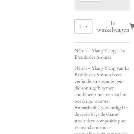
In
winkelwagen
Néroli – Ylang Ylang – La
Bastide des Arômes
Néroli – Ylang Ylang van La
Bastide des Arômes is een
verfijnde en elegante geur
die zonnige bloemen
combineert met een zachte
poederige warmte.
Ambachtelijk vervaardigd in
de regio Pays de Grasse
straalt deze compositie pure
Franse charme uit –